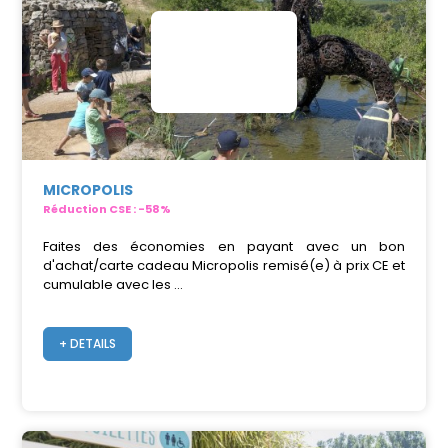
MICROPOLIS
Réduction CSE : -58%
Faites des économies en payant avec un bon
d'achat/carte cadeau Micropolis remisé(e) à prix CE et
cumulable avec les ...
+ DETAILS