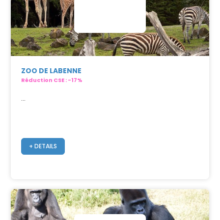
ZOO DE LABENNE
Réduction CSE : -17%
...
+ DETAILS