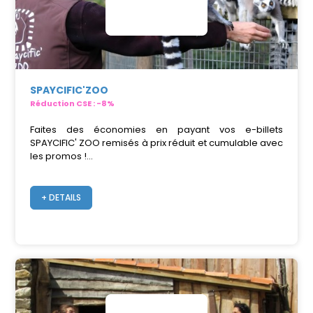
SPAYCIFIC'ZOO
Réduction CSE : -8%
Faites des économies en payant vos e-billets
SPAYCIFIC' ZOO remisés à prix réduit et cumulable avec
les promos !...
+ DETAILS