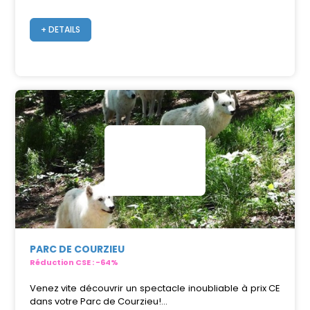
+ DETAILS
PARC DE COURZIEU
Réduction CSE : -64%
Venez vite découvrir un spectacle inoubliable à prix CE
dans votre Parc de Courzieu!...