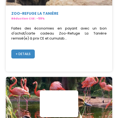
ZOO-REFUGE LA TANIÈRE
Réduction CSE : -59%
Faites des économies en payant avec un bon
d'achat/carte cadeau Zoo-Refuge La Tanière
remisé(e) à prix CE et cumulab...
+ DETAILS