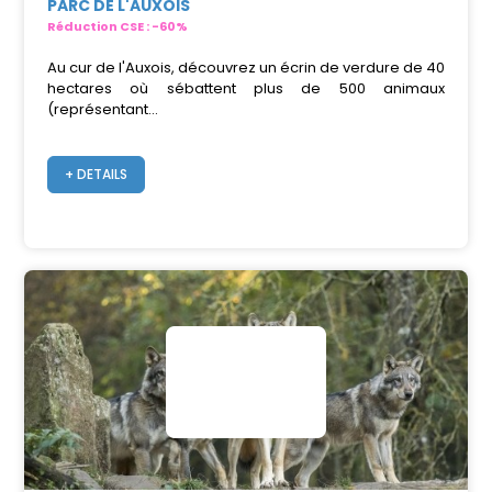
PARC DE L'AUXOIS
Réduction CSE : -60%
Au cur de l'Auxois, découvrez un écrin de verdure de 40
hectares où sébattent plus de 500 animaux
(représentant...
+ DETAILS