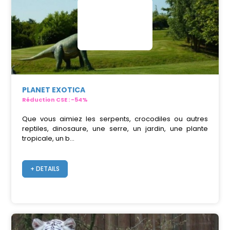
PLANET EXOTICA
Réduction CSE : -54%
Que vous aimiez les serpents, crocodiles ou autres
reptiles, dinosaure, une serre, un jardin, une plante
tropicale, un b...
+ DETAILS