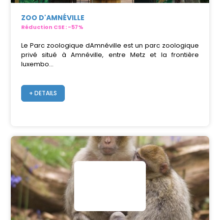
ZOO D'AMNÉVILLE
Réduction CSE : -57%
Le Parc zoologique dAmnéville est un parc zoologique
privé situé à Amnéville, entre Metz et la frontière
luxembo...
+ DETAILS