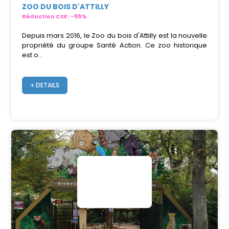
ZOO DU BOIS D'ATTILLY
Réduction CSE : -55%
Depuis mars 2016, le Zoo du bois d'Attilly est la nouvelle
propriété du groupe Santé Action. Ce zoo historique
est o...
+ DETAILS