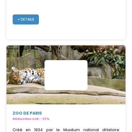
+ DETAILS
ZOO DE PARIS
Réduction CSE : -21%
Créé en 1934 par le Muséum national dHistoire