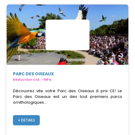
PARC DES OISEAUX
Réduction CSE : -58%
Découvrez vite votre Parc des Oiseaux à prix CE! Le
Parc des Oiseaux est un des tout premiers parcs
ornithologiques...
+ DETAILS