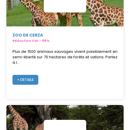
ZOO DE CERZA
Réduction CSE : -58%
Plus de 1500 animaux sauvages vivent paisiblement en
semi-liberté sur 70 hectares de forêts et vallons. Partez
à l...
+ DETAILS