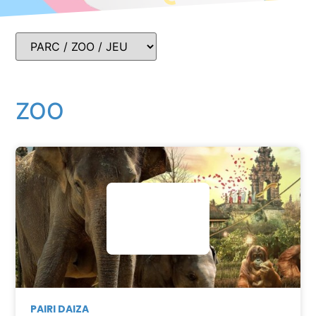
ZOO
PAIRI DAIZA