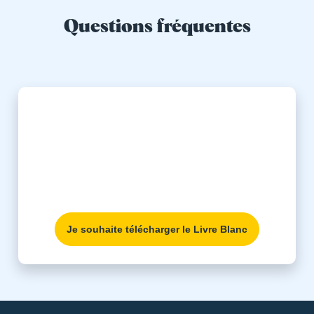
Questions fréquentes
Guide pratique de l’Élu CSE
3 points-clés pour gagner du temps,
satisfaire ses bénéficiaires et préserver les
valeurs collectives.
Je souhaite télécharger le Livre Blanc