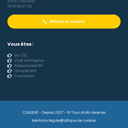
31000 TOULOUSE
05.61.63.67.23
Afficher le numéro
Vous êtes :
Elu CSE
Chef d'entreprise
Responsable RH
Groupement
Fournisseur
COULEUR' - Depuis 2007 - © Tous droits réservés
Mentions légales
Politique de cookies