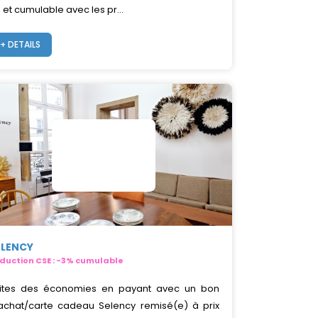
 et cumulable avec les pr...
+ DETAILS
ELENCY
duction CSE : -3% cumulable
ites des économies en payant avec un bon
achat/carte cadeau Selency remisé(e) à prix