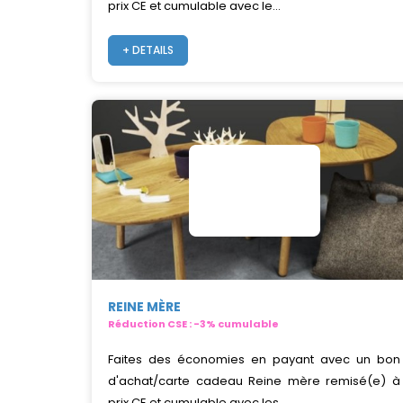
prix CE et cumulable avec le...
+ DETAILS
REINE MÈRE
Réduction CSE : -3% cumulable
Faites des économies en payant avec un bon
d'achat/carte cadeau Reine mère remisé(e) à
prix CE et cumulable avec les...