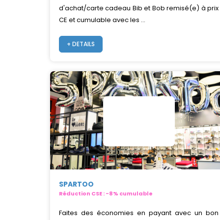
d'achat/carte cadeau Bib et Bob remisé(e) à prix
CE et cumulable avec les ...
+ DETAILS
SPARTOO
Réduction CSE : -8% cumulable
Faites des économies en payant avec un bon