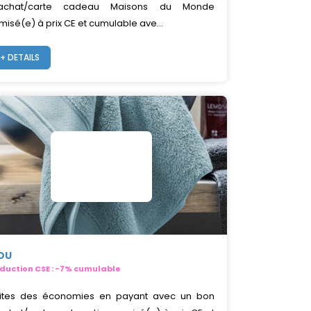
'achat/carte cadeau Maisons du Monde
misé(e) à prix CE et cumulable ave...
+ DETAILS
IOU
duction CSE : -7% cumulable
ites des économies en payant avec un bon