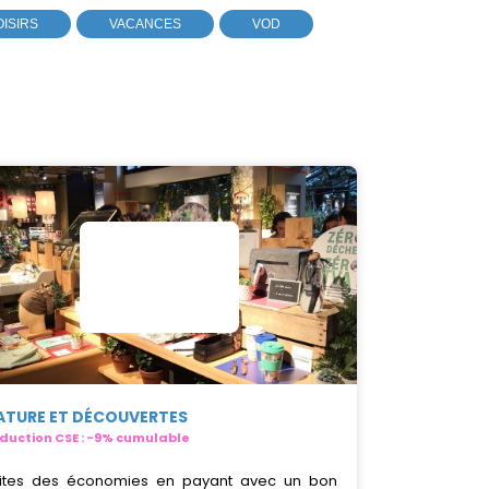
OISIRS
VACANCES
VOD
ATURE ET DÉCOUVERTES
duction CSE : -9% cumulable
ites des économies en payant avec un bon