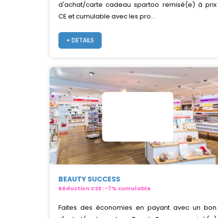
d'achat/carte cadeau spartoo remisé(e) à prix
CE et cumulable avec les pro...
+ DETAILS
BEAUTY SUCCESS
Réduction CSE : -7% cumulable
Faites des économies en payant avec un bon