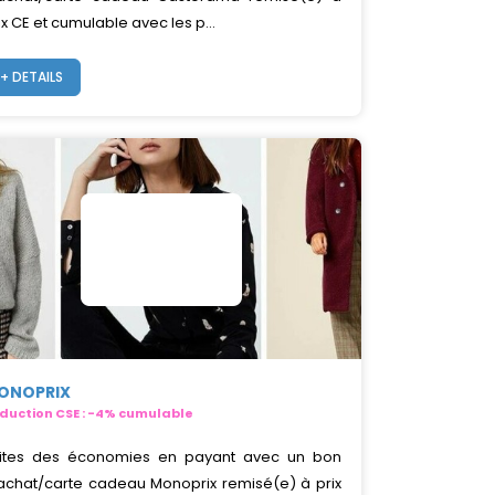
ix CE et cumulable avec les p...
+ DETAILS
ONOPRIX
duction CSE : -4% cumulable
ites des économies en payant avec un bon
achat/carte cadeau Monoprix remisé(e) à prix