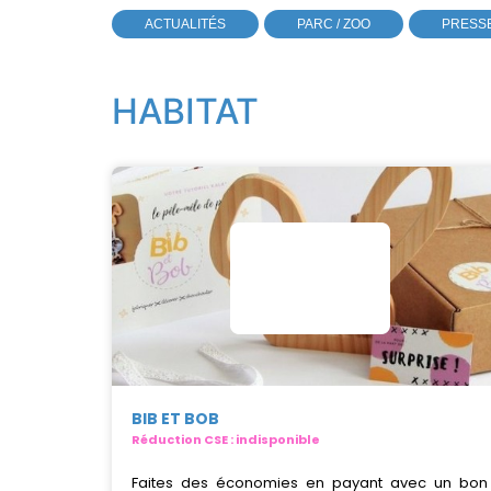
ACTUALITÉS
PARC / ZOO
PRESS
HABITAT
BIB ET BOB
Réduction CSE : indisponible
Faites des économies en payant avec un bon