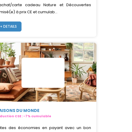
achat/carte cadeau Nature et Découvertes
misé(e) à prix CE et cumulab...
+ DETAILS
AISONS DU MONDE
duction CSE : -7% cumulable
ites des économies en payant avec un bon