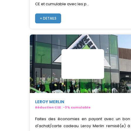
CE et cumulable avec les p...
+ DETAILS
LEROY MERLIN
Réduction CSE : -3% cumulable
Faites des économies en payant avec un bon
d'achat/carte cadeau Leroy Merlin remisé(e) à