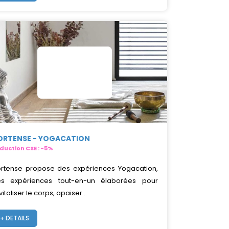
ORTENSE - YOGACATION
duction CSE : -5%
rtense propose des expériences Yogacation,
s expériences tout-en-un élaborées pour
vitaliser le corps, apaiser...
+ DETAILS