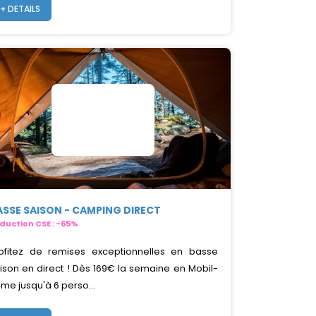
+ DETAILS
ASSE SAISON - CAMPING DIRECT
duction CSE : -65%
ofitez de remises exceptionnelles en basse
ison en direct ! Dès 169€ la semaine en Mobil-
me jusqu'à 6 perso...