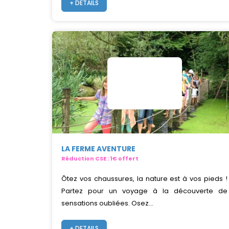
+ DETAILS
LA FERME AVENTURE
Réduction CSE : 1€ offert
Ôtez vos chaussures, la nature est à vos pieds !
Partez pour un voyage à la découverte de
sensations oubliées. Osez...
+ DETAILS