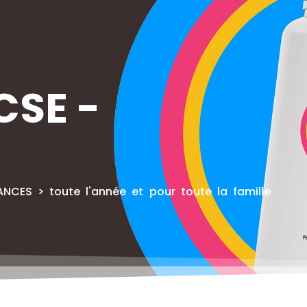
CSE -
NCES > toute l'année et pour toute la famille