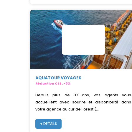
AQUATOUR VOYAGES
Réduction CSE : -5%
Depuis plus de 37 ans, vos agents vous
accueillent avec sourire et disponibilité dans
votre agence au cur de Forest (...
+ DETAILS