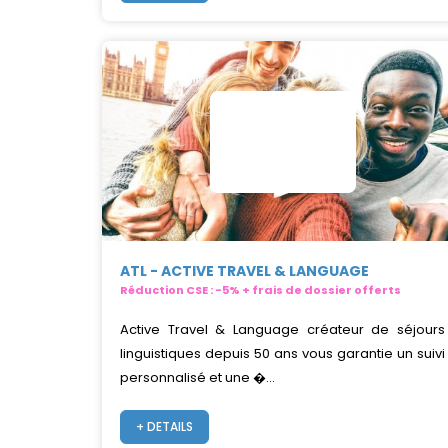
ATL - ACTIVE TRAVEL & LANGUAGE
Réduction CSE : -5% + frais de dossier offerts
Active Travel & Language créateur de séjours
linguistiques depuis 50 ans vous garantie un suivi
personnalisé et une �...
+ DETAILS