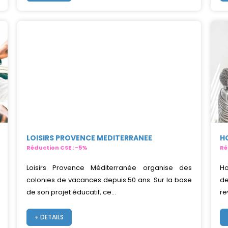
LOISIRS PROVENCE MEDITERRANEE
H
Réduction CSE : -5%
Ré
Loisirs Provence Méditerranée organise des
Ho
colonies de vacances depuis 50 ans. Sur la base
de
de son projet éducatif, ce...
re
+ DETAILS