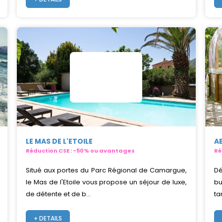
LE MAS DE L'ETOILE
A
Réduction CSE : -50% ou avantages
Ré
Situé aux portes du Parc Régional de Camargue,
Dé
le Mas de l'Etoile vous propose un séjour de luxe,
bu
de détente et de b...
tan
+ DETAILS