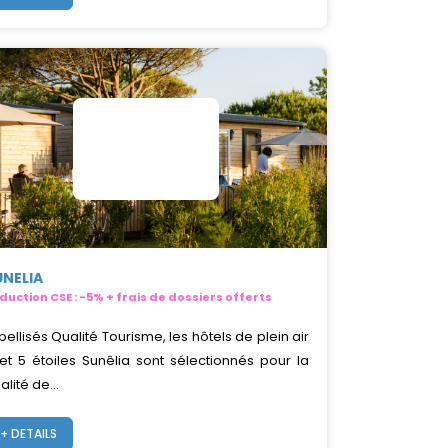
UNELIA
duction CSE : -5% + frais de dossiers offerts
bellisés Qualité Tourisme, les hôtels de plein air
et 5 étoiles Sunêlia sont sélectionnés pour la
alité de...
+ DETAILS