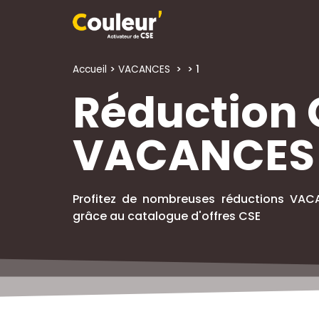
Accueil
>
VACANCES
>
> 1
Réduction 
VACANCES
Profitez de nombreuses réductions VACA
grâce au catalogue d'offres CSE